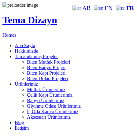
AR
EN
TR
Tema Dizayn
Homes
Ana Sayfa
Hakkımızda
Tamamlanmış Projeler
Biten Mutfak Projeleri
Biten Banyo Projeri
Biten Kapı Projeleri
Biten Dolap Projeleri
Ürünlerimiz
Mutfak Ürünlerimiz
Çelik Kapı Ürünlerimiz
Banyo Ürünlerimiz
Giyinme Odası Ürünlerimiz
İç Oda Kapısı Ürünlerimiz
Aksesuarı Ürünlerimiz
Blog
İletişim