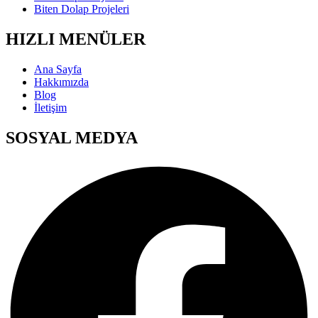
Biten Dolap Projeleri
HIZLI MENÜLER
Ana Sayfa
Hakkımızda
Blog
İletişim
SOSYAL MEDYA